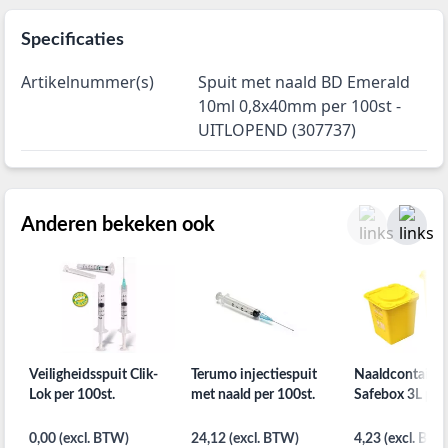
Specificaties
Artikelnummer(s)
Spuit met naald BD Emerald
10ml 0,8x40mm per 100st -
UITLOPEND (307737)
Anderen bekeken ook
Veiligheidsspuit Clik-
Terumo injectiespuit
Naaldcontaine
Lok per 100st.
met naald per 100st.
Safebox 3L per
0,00 (excl. BTW)
24,12 (excl. BTW)
4,23 (excl. BTW