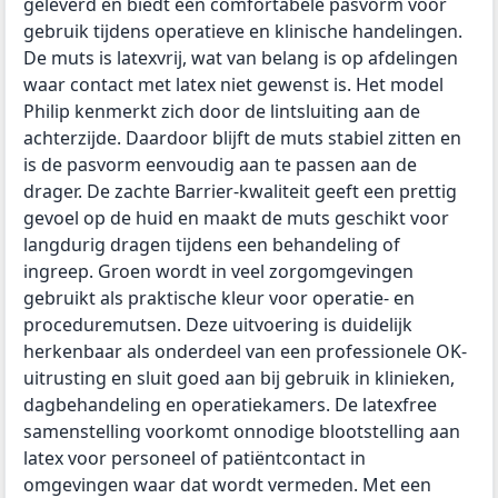
geleverd en biedt een comfortabele pasvorm voor
gebruik tijdens operatieve en klinische handelingen.
De muts is latexvrij, wat van belang is op afdelingen
waar contact met latex niet gewenst is. Het model
Philip kenmerkt zich door de lintsluiting aan de
achterzijde. Daardoor blijft de muts stabiel zitten en
is de pasvorm eenvoudig aan te passen aan de
drager. De zachte Barrier-kwaliteit geeft een prettig
gevoel op de huid en maakt de muts geschikt voor
langdurig dragen tijdens een behandeling of
ingreep. Groen wordt in veel zorgomgevingen
gebruikt als praktische kleur voor operatie- en
proceduremutsen. Deze uitvoering is duidelijk
herkenbaar als onderdeel van een professionele OK-
uitrusting en sluit goed aan bij gebruik in klinieken,
dagbehandeling en operatiekamers. De latexfree
samenstelling voorkomt onnodige blootstelling aan
latex voor personeel of patiëntcontact in
omgevingen waar dat wordt vermeden. Met een