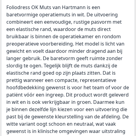
Foliodress OK Muts van Hartmann is een
baretvormige operatiemuts in wit. De uitvoering
combineert een eenvoudige, rustige pasvorm met
een elastische rand, waardoor de muts direct
bruikbaar is binnen de operatiekamer en rondom
preoperatieve voorbereiding. Het model is licht van
gewicht en voelt daardoor minder dragend aan bij
langer gebruik. De baretvorm geeft ruimte zonder
slordig te ogen. Tegelijk blijft de muts dankzij de
elastische rand goed op zijn plaats zitten. Dat is
prettig wanneer een compacte, representatieve
hoofdbedekking gewenst is voor het team of voor de
patiënt vóór een ingreep. Dit product wordt geleverd
in wit en is ook verkrijgbaar in groen. Daarmee kun
je binnen dezelfde lijn kiezen voor een uitvoering die
past bij de gewenste kleurstelling van de afdeling. De
witte variant oogt schoon en neutraal, wat vaak
gewenst is in klinische omgevingen waar uitstraling