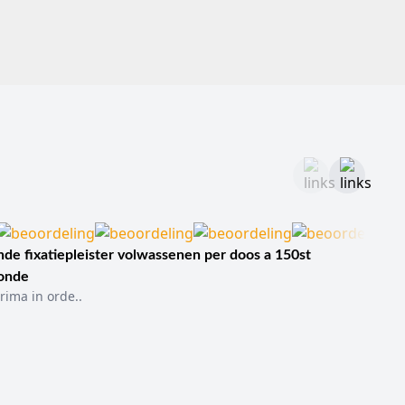
de fixatiepleister volwassenen per doos a 150st
sonde
rima in orde..