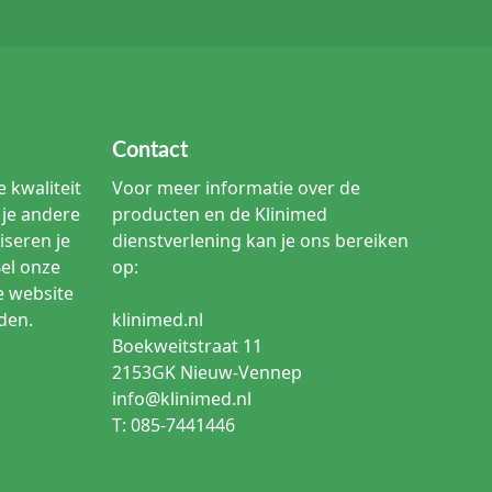
Contact
 kwaliteit
Voor meer informatie over de
je andere
producten en de Klinimed
iseren je
dienstverlening kan je ons bereiken
Bel onze
op:
e website
den.
klinimed.nl
Boekweitstraat 11
2153GK Nieuw-Vennep
info@klinimed.nl
T: 085-7441446