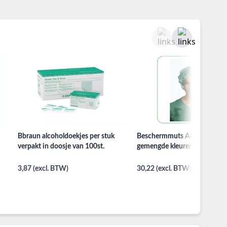
Bbraun alcoholdoekjes per stuk
Beschermmuts Annie 150st.
verpakt in doosje van 100st.
gemengde kleuren
3,87 (excl. BTW)
30,22 (excl. BTW)