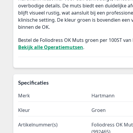
overbodige details. De muts biedt een duidelijke a
blijft visueel rustig, wat aansluit bij een professione
klinische setting. De kleur groen is bovendien ee
binnen de OK.
Bestel de Foliodress OK Muts groen per 100ST van
Bekijk alle Operatiemutsen
.
Specificaties
Merk
Hartmann
Kleur
Groen
Artikelnummer(s)
Foliodress OK Mut
(992465)