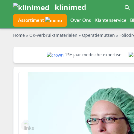
klinimed
Assortiment
Over Ons
Klantenservice
B
Home
»
OK-verbruiksmaterialen
»
Operatiemutsen
»
Foliod
15+ jaar medische expertise