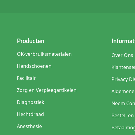
Producten
Informat
OK-verbruiksmaterialen
Over Ons
Handschoenen
Klantense
Facilitair
Privacy Di
Zorg en Verpleegartikelen
Algemene
Diagnostiek
Neem Con
Hechtdraad
Bestel- e
Anesthesie
Betaalmog