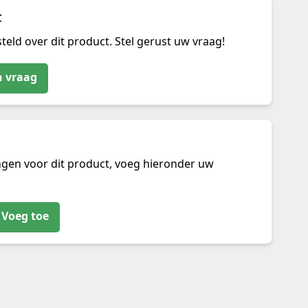
t
teld over dit product. Stel gerust uw vraag!
n vraag
ngen voor dit product, voeg hieronder uw
Voeg toe