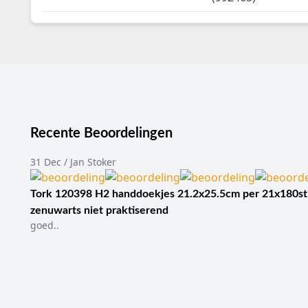
Recente Beoordelingen
31 Dec / Jan Stoker
Tork 120398 H2 handdoekjes 21.2x25.5cm per 21x180st
zenuwarts niet praktiserend
goed..