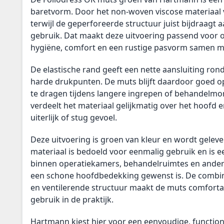
baretvorm. Door het non-woven viscose materiaal 
terwijl de geperforeerde structuur juist bijdraagt aa
gebruik. Dat maakt deze uitvoering passend voor
hygiëne, comfort en een rustige pasvorm samen 
De elastische rand geeft een nette aansluiting ron
harde drukpunten. De muts blijft daardoor goed op z
te dragen tijdens langere ingrepen of behandelm
verdeelt het materiaal gelijkmatig over het hoofd 
uiterlijk of stug gevoel.
Deze uitvoering is groen van kleur en wordt geleve
materiaal is bedoeld voor eenmalig gebruik en is e
binnen operatiekamers, behandelruimtes en and
een schone hoofdbedekking gewenst is. De combina
en ventilerende structuur maakt de muts comfortab
gebruik in de praktijk.
Hartmann kiest hier voor een eenvoudige, function