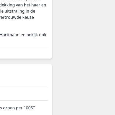
fdekking van het haar en
le uitstraling in de
n vertrouwde keuze
 Hartmann en bekijk ook
s groen per 100ST