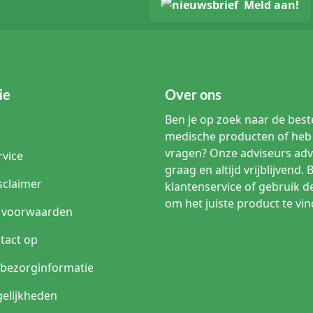
Meld aan!
ie
Over ons
Ben je op zoek naar de beste
medische producten of heb 
vragen? Onze adviseurs adv
rvice
graag en altijd vrijblijvend. 
sclaimer
klantenservice of gebruik d
om het juiste product te vin
 voorwaarden
tact op
n bezorginformatie
elijkheden