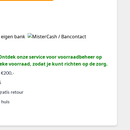
? Ontdek onze service voor voorraadbeheer op
eke voorraad, zodat je kunt richten op de zorg.
 €200,-
5
ratis retour
 huis