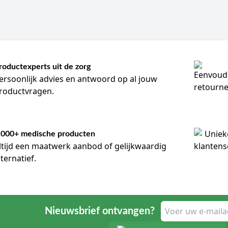
roductexperts uit de zorg
ersoonlijk advies en antwoord op al jouw
roductvragen.
.000+ medische producten
ltijd een maatwerk aanbod of gelijkwaardig
lternatief.
Nieuwsbrief ontvangen?