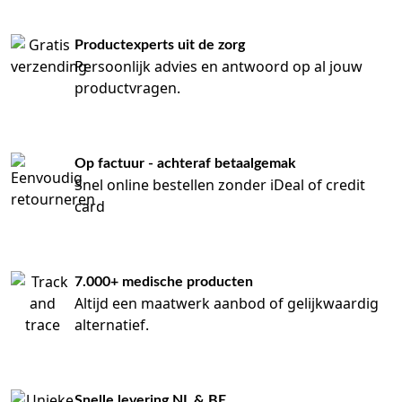
Productexperts uit de zorg
Persoonlijk advies en antwoord op al jouw
productvragen.
Op factuur - achteraf betaalgemak
Snel online bestellen zonder iDeal of credit
card
7.000+ medische producten
Altijd een maatwerk aanbod of gelijkwaardig
alternatief.
Snelle levering NL & BE