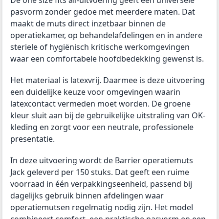
De one size fits all-uitvoering geeft een universele
pasvorm zonder gedoe met meerdere maten. Dat
maakt de muts direct inzetbaar binnen de
operatiekamer, op behandelafdelingen en in andere
steriele of hygiënisch kritische werkomgevingen
waar een comfortabele hoofdbedekking gewenst is.
Het materiaal is latexvrij. Daarmee is deze uitvoering
een duidelijke keuze voor omgevingen waarin
latexcontact vermeden moet worden. De groene
kleur sluit aan bij de gebruikelijke uitstraling van OK-
kleding en zorgt voor een neutrale, professionele
presentatie.
In deze uitvoering wordt de Barrier operatiemuts
Jack geleverd per 150 stuks. Dat geeft een ruime
voorraad in één verpakkingseenheid, passend bij
dagelijks gebruik binnen afdelingen waar
operatiemutsen regelmatig nodig zijn. Het model