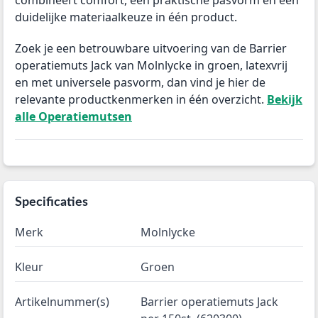
combineert comfort, een praktische pasvorm en een
duidelijke materiaalkeuze in één product.
Zoek je een betrouwbare uitvoering van de Barrier
operatiemuts Jack van Molnlycke in groen, latexvrij
en met universele pasvorm, dan vind je hier de
relevante productkenmerken in één overzicht.
Bekijk
alle Operatiemutsen
Specificaties
Merk
Molnlycke
Kleur
Groen
Artikelnummer(s)
Barrier operatiemuts Jack