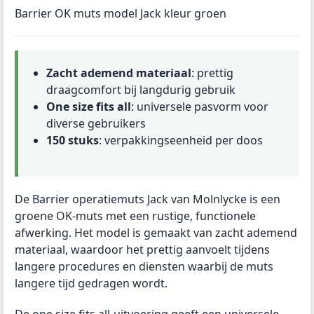
Barrier OK muts model Jack kleur groen
Zacht ademend materiaal
: prettig
draagcomfort bij langdurig gebruik
One size fits all
: universele pasvorm voor
diverse gebruikers
150 stuks
: verpakkingseenheid per doos
De Barrier operatiemuts Jack van Molnlycke is een
groene OK-muts met een rustige, functionele
afwerking. Het model is gemaakt van zacht ademend
materiaal, waardoor het prettig aanvoelt tijdens
langere procedures en diensten waarbij de muts
langere tijd gedragen wordt.