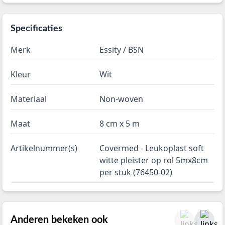
Specificaties
Merk
Essity / BSN
Kleur
Wit
Materiaal
Non-woven
Maat
8 cm x 5 m
Artikelnummer(s)
Covermed - Leukoplast soft
witte pleister op rol 5mx8cm
per stuk (76450-02)
Anderen bekeken ook