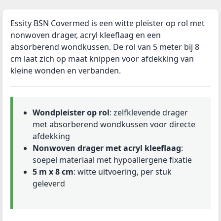
Essity BSN Covermed is een witte pleister op rol met
nonwoven drager, acryl kleeflaag en een
absorberend wondkussen. De rol van 5 meter bij 8
cm laat zich op maat knippen voor afdekking van
kleine wonden en verbanden.
Wondpleister op rol
: zelfklevende drager
met absorberend wondkussen voor directe
afdekking
Nonwoven drager met acryl kleeflaag
:
soepel materiaal met hypoallergene fixatie
5 m x 8 cm
: witte uitvoering, per stuk
geleverd