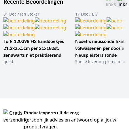
Recente Beoordelingen
31 Dec / Jan Stoker
17 Dec / E V
Tork 120398 H2 handdoekjes
Nosefix neussonde fixatie
21.2x25.5cm per 21x180st.
volwassenen per doos a 1
zenuwarts niet praktiserend
Neuspleisters sonde
goed..
Snelle levering prima in ord
Productexperts uit de zorg
Persoonlijk advies en antwoord op al jouw
productvragen.