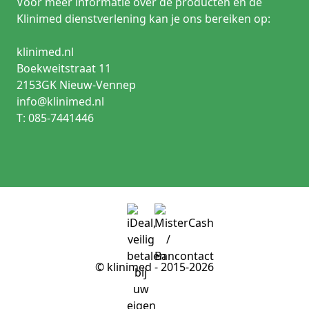
Voor meer informatie over de producten en de
Klinimed dienstverlening kan je ons bereiken op:
klinimed.nl
Boekweitstraat 11
2153GK Nieuw-Vennep
info@klinimed.nl
T: 085-7441446
© klinimed - 2015-2026