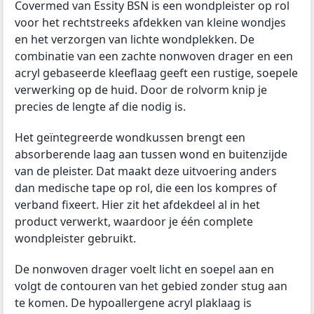
Covermed van Essity BSN is een wondpleister op rol
voor het rechtstreeks afdekken van kleine wondjes
en het verzorgen van lichte wondplekken. De
combinatie van een zachte nonwoven drager en een
acryl gebaseerde kleeflaag geeft een rustige, soepele
verwerking op de huid. Door de rolvorm knip je
precies de lengte af die nodig is.
Het geïntegreerde wondkussen brengt een
absorberende laag aan tussen wond en buitenzijde
van de pleister. Dat maakt deze uitvoering anders
dan medische tape op rol, die een los kompres of
verband fixeert. Hier zit het afdekdeel al in het
product verwerkt, waardoor je één complete
wondpleister gebruikt.
De nonwoven drager voelt licht en soepel aan en
volgt de contouren van het gebied zonder stug aan
te komen. De hypoallergene acryl plaklaag is