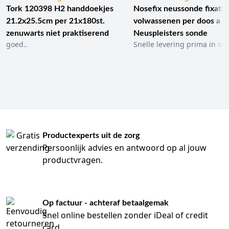
Tork 120398 H2 handdoekjes
Nosefix neussonde fixatie
21.2x25.5cm per 21x180st.
volwassenen per doos a 1
zenuwarts niet praktiserend
Neuspleisters sonde
goed..
Snelle levering prima in ord
Productexperts uit de zorg
Persoonlijk advies en antwoord op al jouw
productvragen.
Op factuur - achteraf betaalgemak
Snel online bestellen zonder iDeal of credit
card