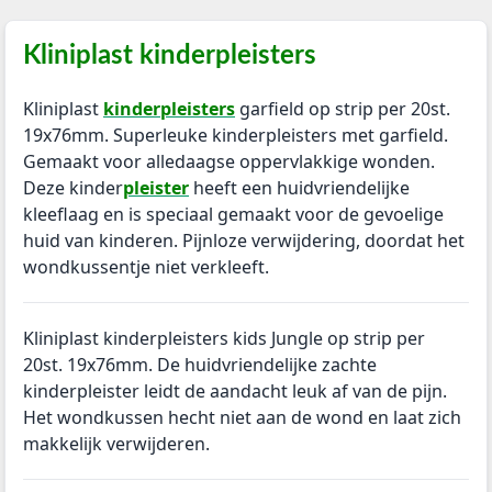
Kliniplast kinderpleisters
Kliniplast
k
inderpleisters
garfield op strip per 20st.
19x76mm. Superleuke kinderpleisters met garfield.
Gemaakt voor alledaagse oppervlakkige wonden.
Deze kinder
pleister
heeft een huidvriendelijke
kleeflaag en is speciaal gemaakt voor de gevoelige
huid van kinderen. Pijnloze verwijdering, doordat het
wondkussentje niet verkleeft.
Kliniplast kinderpleisters kids Jungle op strip per
20st. 19x76mm. De huidvriendelijke zachte
kinderpleister leidt de aandacht leuk af van de pijn.
Het wondkussen hecht niet aan de wond en laat zich
makkelijk verwijderen.