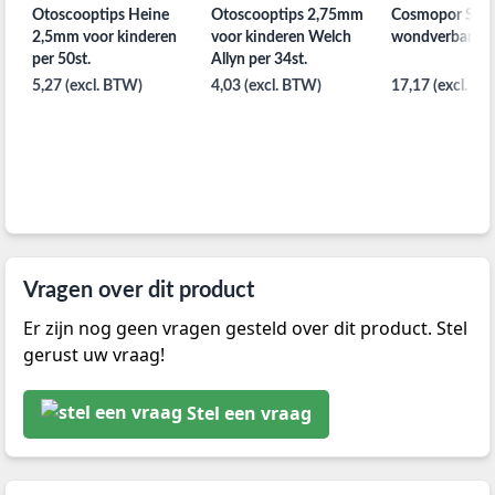
Otoscooptips Heine
Otoscooptips 2,75mm
Cosmopor Steri
2,5mm voor kinderen
voor kinderen Welch
wondverband
per 50st.
Allyn per 34st.
5,27 (excl. BTW)
4,03 (excl. BTW)
17,17 (excl. B
Vragen over dit product
Er zijn nog geen vragen gesteld over dit product. Stel
gerust uw vraag!
Stel een vraag