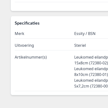
Specificaties
Merk
Essity / BSN
Uitvoering
Steriel
Artikelnummer(s)
Leukomed eilandpl
15x8cm (72380-02
Leukomed eilandpl
8x10cm (72380-01
Leukomed eilandpl
5x7,2cm (72380-00