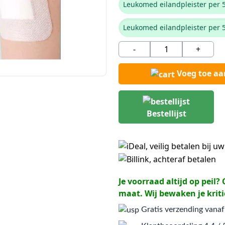
Leukomed eilandpleister per 5
Leukomed eilandpleister per 5
-
+
Voeg toe a
Bestellijst
Je voorraad altijd op peil
maat. Wij bewaken je kriti
Gratis verzending vanaf