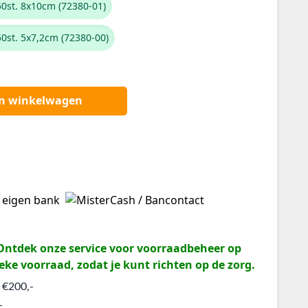
0st. 8x10cm (72380-01)
0st. 5x7,2cm (72380-00)
an winkelwagen
? Ontdek onze service voor voorraadbeheer op
eke voorraad, zodat je kunt richten op de zorg.
 €200,-