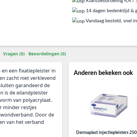
Klantbeoordeling 4,4 / 
14 dagen bedenktijd & g
Vandaag besteld, snel in
Vragen (0)
Beoordelingen (0)
n een fixatiepleister in
Anderen bekeken ook
en zacht niet verklevend
luiten garandeerd de
 is de eilandpleister
 vorm van polyacrylaat.
r minder restjes
d wondverband. Door de
en van het verband
Dermaplast injectiepleisters 250