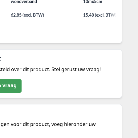
wondverband
10mx5cm
62,85 (excl. BTW)
15,48 (excl. BTW)
t
teld over dit product. Stel gerust uw vraag!
n vraag
ngen voor dit product, voeg hieronder uw