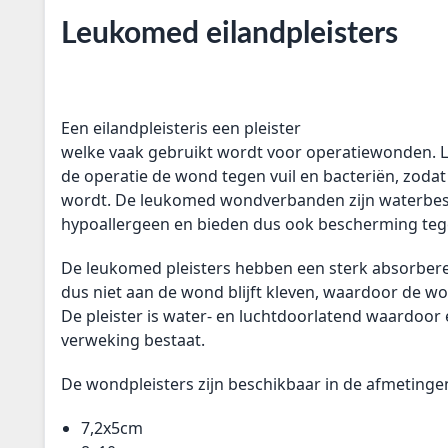
Leukomed eilandpleisters
Een
eilandpleister
is een pleister
welke vaak gebruikt wordt voor operatiewonden.
de operatie de wond tegen vuil en bacteriën, zoda
wordt. De leukomed wondverbanden zijn waterbes
hypoallergeen en bieden dus ook bescherming tege
De leukomed pleisters hebben een sterk absorbe
dus niet aan de wond blijft kleven, waardoor de w
De pleister is water- en luchtdoorlatend waardoor
verweking bestaat.
De wondpleisters zijn beschikbaar in de afmetinge
7,2x5cm