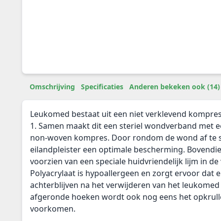
Omschrijving
Specificaties
Anderen bekeken ook (14)
Leukomed bestaat uit een niet verklevend kompres e
1. Samen maakt dit een steriel wondverband met e
non-woven kompres. Door rondom de wond af te s
eilandpleister een optimale bescherming. Bovendien
voorzien van een speciale huidvriendelijk lijm in de
Polyacrylaat is hypoallergeen en zorgt ervoor dat e
achterblijven na het verwijderen van het leukome
afgeronde hoeken wordt ook nog eens het opkrull
voorkomen.