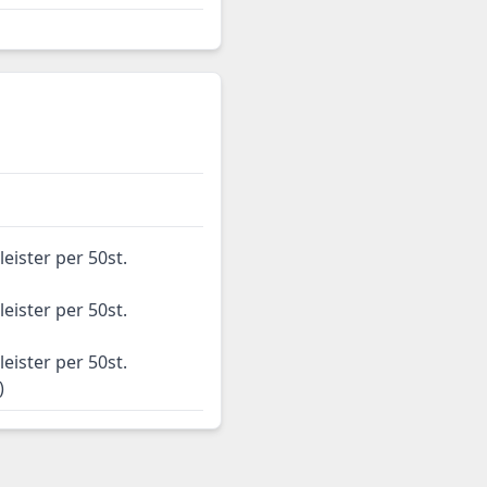
eister per 50st.
)
eister per 50st.
)
eister per 50st.
)