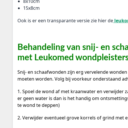
8x10cm
15x8cm
Ook is er een transparante versie zie hier de
leuko
Behandeling van snij- en sc
met Leukomed wondpleister
Snij- en schaafwonden zijn erg vervelende wonden
moeten worden. Volg bij voorkeur onderstaand adv
1. Spoel de wond af met kraanwater en verwijder za
er geen water is dan is het handig om ontsmetting
te wond te deppen)
2. Verwijder eventueel grove korrels of grind met 