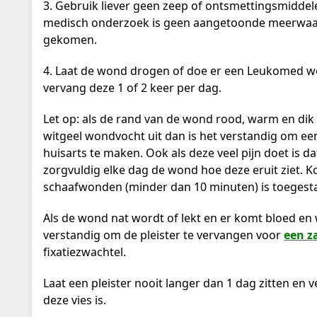
3. Gebruik liever geen zeep of ontsmettingsmiddele
medisch onderzoek is geen aangetoonde meerwaa
gekomen.
4. Laat de wond drogen of doe er een Leukomed w
vervang deze 1 of 2 keer per dag.
Let op: als de rand van de wond rood, warm en dik
witgeel wondvocht uit dan is het verstandig om ee
huisarts te maken. Ook als deze veel pijn doet is d
zorgvuldig elke dag de wond hoe deze eruit ziet. 
schaafwonden (minder dan 10 minuten) is toegest
Als de wond nat wordt of lekt en er komt bloed en 
verstandig om de pleister te vervangen voor
een z
fixatiezwachtel.
Laat een pleister nooit langer dan 1 dag zitten en v
deze vies is.