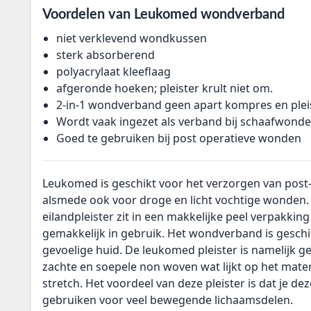
Voordelen van Leukomed wondverband
niet verklevend wondkussen
sterk absorberend
polyacrylaat kleeflaag
afgeronde hoeken; pleister krult niet om.
2-in-1 wondverband geen apart kompres en plei
Wordt vaak ingezet als verband bij schaafwond
Goed te gebruiken bij post operatieve wonden
Leukomed is geschikt voor het verzorgen van pos
alsmede ook voor droge en licht vochtige wonden
eilandpleister zit in een makkelijke peel verpakking
gemakkelijk in gebruik. Het wondverband is gesch
gevoelige huid. De leukomed pleister is namelijk g
zachte en soepele non woven wat lijkt op het mater
stretch. Het voordeel van deze pleister is dat je de
gebruiken voor veel bewegende lichaamsdelen.