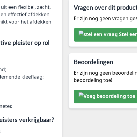
it een flexibel, zacht,
Vragen over dit produc
 en effectief afdekken
Er zijn nog geen vragen ges
chikt voor het afdekken
Stel ee
ive pleister op rol
Beoordelingen
nd;
Er zijn nog geen beoordeli
ademende kleeflaag;
beoordeling toe!
meter.
eisters verkrijgbaar?
: