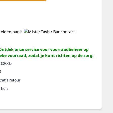
? Ontdek onze service voor voorraadbeheer op
eke voorraad, zodat je kunt richten op de zorg.
 €200,-
5
ratis retour
 huis