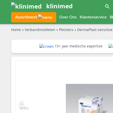
klinimed
Assortiment
Over Ons
Klantenservice
B
Home
»
Verbandmiddelen
»
Pleisters
»
DermaPlast sensitive 
15+ jaar medische expertise