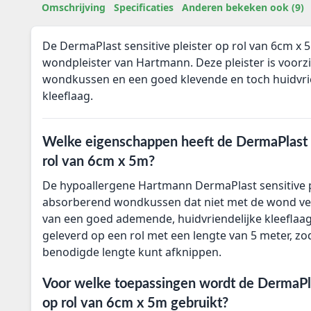
Omschrijving
Specificaties
Anderen bekeken ook (9)
De DermaPlast sensitive pleister op rol van 6cm x 
wondpleister van Hartmann. Deze pleister is voor
wondkussen en een goed klevende en toch huidvri
kleeflaag.
Welke eigenschappen heeft de DermaPlast s
rol van 6cm x 5m?
De hypoallergene Hartmann DermaPlast sensitive pl
absorberend wondkussen dat niet met de wond verk
van een goed ademende, huidvriendelijke kleeflaag
geleverd op een rol met een lengte van 5 meter, zo
benodigde lengte kunt afknippen.
Voor welke toepassingen wordt de DermaPlas
op rol van 6cm x 5m gebruikt?