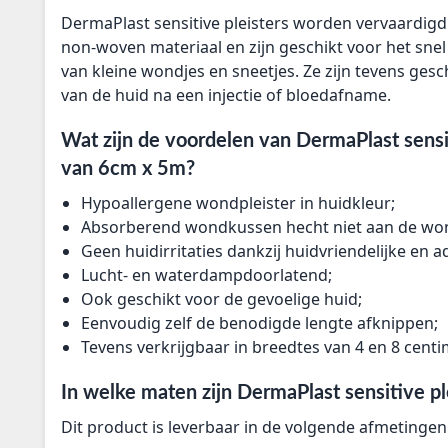
DermaPlast sensitive pleisters worden vervaardigd u
non-woven materiaal en zijn geschikt voor het snel
van kleine wondjes en sneetjes. Ze zijn tevens ges
van de huid na een injectie of bloedafname.
Wat zijn de voordelen van DermaPlast sensit
van 6cm x 5m?
Hypoallergene wondpleister in huidkleur;
Absorberend wondkussen hecht niet aan de wo
Geen huidirritaties dankzij huidvriendelijke en 
Lucht- en waterdampdoorlatend;
Ook geschikt voor de gevoelige huid;
Eenvoudig zelf de benodigde lengte afknippen;
Tevens verkrijgbaar in breedtes van 4 en 8 centi
In welke maten zijn DermaPlast sensitive pl
Dit product is leverbaar in de volgende afmetingen