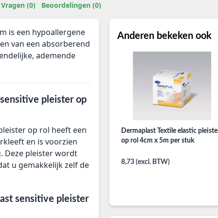
Vragen (0)
Beoordelingen (0)
5m is een hypoallergene
Anderen bekeken ook
zien van een absorberend
endelijke, ademende
ensitive pleister op
eister op rol heeft een
Dermaplast Textile elastic pleiste
leeft en is voorzien
op rol 4cm x 5m per stuk
. Deze pleister wordt
8,73 (excl. BTW)
dat u gemakkelijk zelf de
t sensitive pleister