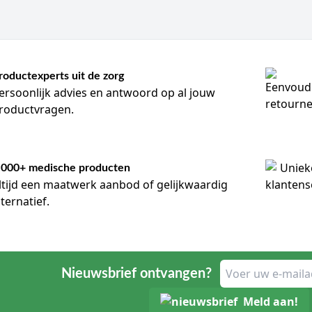
roductexperts uit de zorg
ersoonlijk advies en antwoord op al jouw
roductvragen.
.000+ medische producten
ltijd een maatwerk aanbod of gelijkwaardig
lternatief.
Nieuwsbrief ontvangen?
Meld aan!