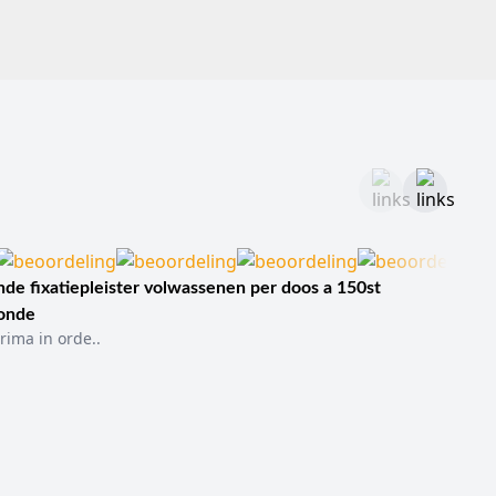
de fixatiepleister volwassenen per doos a 150st
sonde
rima in orde..