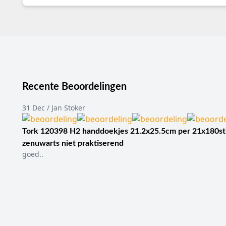
Recente Beoordelingen
31 Dec / Jan Stoker
Tork 120398 H2 handdoekjes 21.2x25.5cm per 21x180st
zenuwarts niet praktiserend
goed..