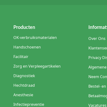
Producten
Informat
OK-verbruiksmaterialen
Over Ons
Handschoenen
Klantense
Facilitair
Privacy Di
Zorg en Verpleegartikelen
Algemene
Diagnostiek
Neem Con
Hechtdraad
Bestel- e
Anesthesie
Betaalmog
Infectiepreventie
Vacatures