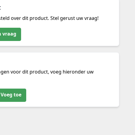
t
teld over dit product. Stel gerust uw vraag!
n vraag
ngen voor dit product, voeg hieronder uw
Voeg toe