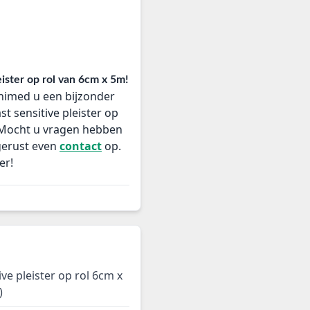
ister op rol van 6cm x 5m!
nimed u een bijzonder
t sensitive pleister op
. Mocht u vragen hebben
gerust even
contact
op.
er!
ve pleister op rol 6cm x
)