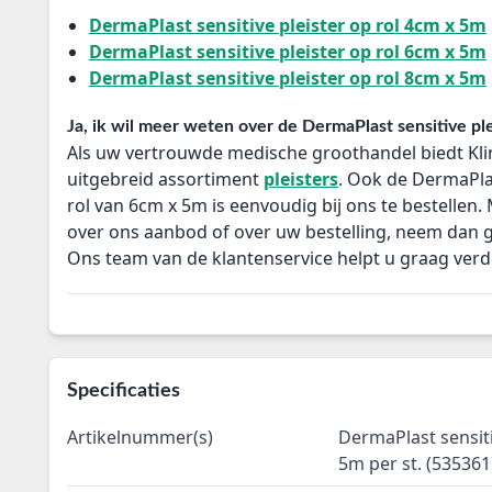
DermaPlast sensitive pleister op rol 4cm x 5m
DermaPlast sensitive pleister op rol 6cm x 5m
DermaPlast sensitive pleister op rol 8cm x 5m
Ja, ik wil meer weten over de DermaPlast sensitive ple
Als uw vertrouwde medische groothandel biedt Kli
uitgebreid assortiment
pleisters
. Ook de DermaPlas
rol van 6cm x 5m is eenvoudig bij ons te bestellen
over ons aanbod of over uw bestelling, neem dan 
Ons team van de klantenservice helpt u graag verd
Specificaties
Artikelnummer(s)
DermaPlast sensiti
5m per st. (535361