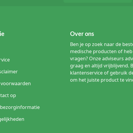
ie
Over ons
Ben je op zoek naar de beste
medische producten of heb 
vragen? Onze adviseurs adv
rvice
graag en altijd vrijblijvend. 
sclaimer
klantenservice of gebruik d
om het juiste product te vin
 voorwaarden
tact op
n bezorginformatie
elijkheden