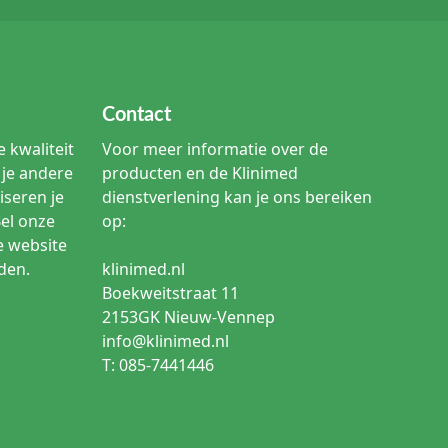
Contact
 kwaliteit
Voor meer informatie over de
je andere
producten en de Klinimed
iseren je
dienstverlening kan je ons bereiken
Bel onze
op:
e website
den.
klinimed.nl
Boekweitstraat 11
2153GK Nieuw-Vennep
info@klinimed.nl
T: 085-7441446