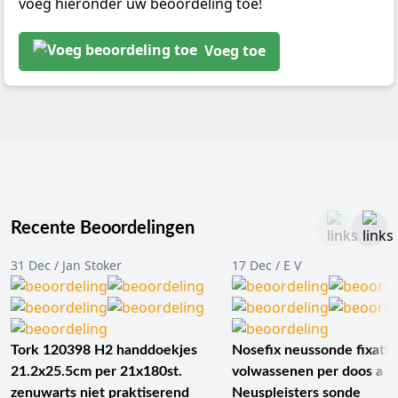
voeg hieronder uw beoordeling toe!
Voeg toe
Recente Beoordelingen
31 Dec / Jan Stoker
17 Dec / E V
Tork 120398 H2 handdoekjes
Nosefix neussonde fixatie
21.2x25.5cm per 21x180st.
volwassenen per doos a 1
zenuwarts niet praktiserend
Neuspleisters sonde