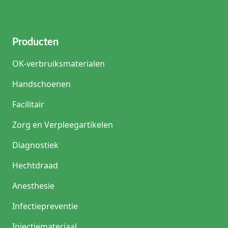
Producten
OK-verbruiksmaterialen
Handschoenen
Facilitair
Zorg en Verpleegartikelen
Diagnostiek
Hechtdraad
Anesthesie
Infectiepreventie
Injectiemateriaal