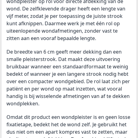
wondpleister op rol voor directe afdekking van de
wond. De zelfklevende drager heeft een lengte van
vijf meter, zodat je per toepassing de juiste strook
kunt afknippen. Daarmee werk je met één rol op
uiteenlopende wondafmetingen, zonder vast te
zitten aan een vooraf bepaalde lengte.
De breedte van 6 cm geeft meer dekking dan een
smalle pleisterstrook. Dat maakt deze uitvoering
bruikbaar wanneer een standaardformaat te weinig
bedekt of wanneer je een langere strook nodig hebt
over een compacter wondgebied. De rol laat zich per
patiënt en per wond op maat inzetten, wat vooral
handig is bij wisselende afmetingen van af te dekken
wondplekken.
Omdat dit product een wondpleister is en geen losse
fixatietape, bedekt het de wond zelf. Je gebruikt het
dus niet om een apart kompres vast te zetten, maar