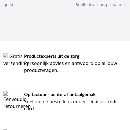
goed..
Snelle levering prima in ord
Productexperts uit de zorg
Persoonlijk advies en antwoord op al jouw
productvragen.
Op factuur - achteraf betaalgemak
Snel online bestellen zonder iDeal of credit
card