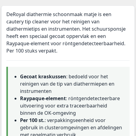
DeRoyal diathermie schoonmaak matje is een
cautery tip cleaner voor het reinigen van
diathermietips en instrumenten. Het schuursponsje
heeft een speciaal gecoat oppervlak en een
Raypaque-element voor röntgendetecteerbaarheid.
Per 100 stuks verpakt.
Gecoat kraskussen
: bedoeld voor het
reinigen van de tip van diathermiepen en
instrumenten
Raypaque-element
: röntgendetecteerbare
uitvoering voor extra traceerbaarheid
binnen de OK-omgeving
Per 100 st.
: verpakkingseenheid voor
gebruik in clusteromgevingen en afdelingen
met regelmatig verbruik