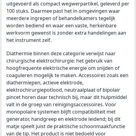
uitgevoerd als compact wegwerpartikel, geleverd per
100 stuks. Daarmee past het in omgevingen waar
meerdere ingrepen of behandelkamers tegelijk
worden bediend en waar een vaste, herkenbare
werkvorm gewenst is zonder extra handelingen aan
het instrument zelf.
Diathermie binnen deze categorie verwijst naar
chirurgische elektrochirurgie: het gebruik van
hoogfrequente elektrische energie om snijden of
coaguleren mogelijk te maken. Accessoires zoals een
diathermiepen, actieve elektrode,
elektrochirurgiepotlood, neutraalplaat of bipolair
pincet horen daar technisch bij, maar dit hulpmiddel
valt in de groep van reinigingsaccessoires. Voor
monopolaire systemen blijft compatibiliteit met
generator, handgreep en elektrode leidend; bij dit
matje speelt juist de praktische schoonmaakfunctie
van de tip. Het product is niet bedoeld voor