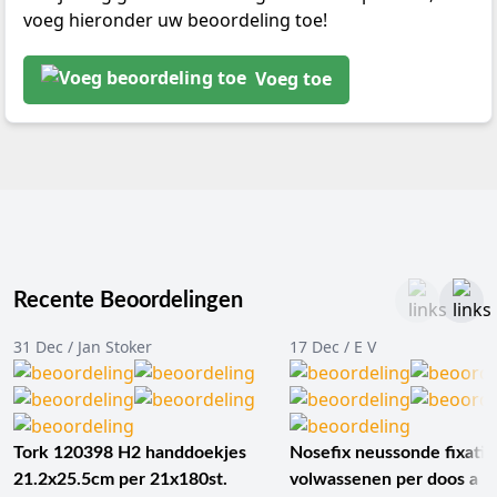
voeg hieronder uw beoordeling toe!
Voeg toe
Recente Beoordelingen
31 Dec / Jan Stoker
17 Dec / E V
Tork 120398 H2 handdoekjes
Nosefix neussonde fixatie
21.2x25.5cm per 21x180st.
volwassenen per doos a 1