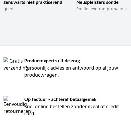
zenuwarts niet praktiserend
Neuspleisters sonde
goed..
Snelle levering prima in ord
Productexperts uit de zorg
Persoonlijk advies en antwoord op al jouw
productvragen.
Op factuur - achteraf betaalgemak
Snel online bestellen zonder iDeal of credit
card