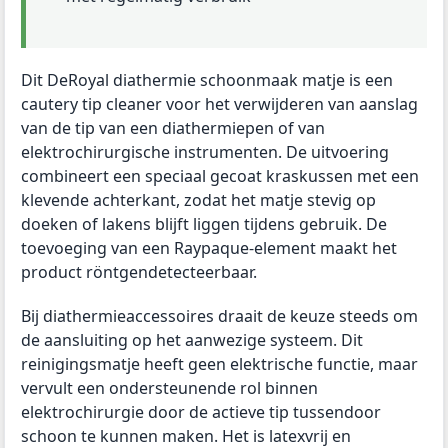
Dit DeRoyal diathermie schoonmaak matje is een
cautery tip cleaner voor het verwijderen van aanslag
van de tip van een diathermiepen of van
elektrochirurgische instrumenten. De uitvoering
combineert een speciaal gecoat kraskussen met een
klevende achterkant, zodat het matje stevig op
doeken of lakens blijft liggen tijdens gebruik. De
toevoeging van een Raypaque-element maakt het
product röntgendetecteerbaar.
Bij diathermieaccessoires draait de keuze steeds om
de aansluiting op het aanwezige systeem. Dit
reinigingsmatje heeft geen elektrische functie, maar
vervult een ondersteunende rol binnen
elektrochirurgie door de actieve tip tussendoor
schoon te kunnen maken. Het is latexvrij en