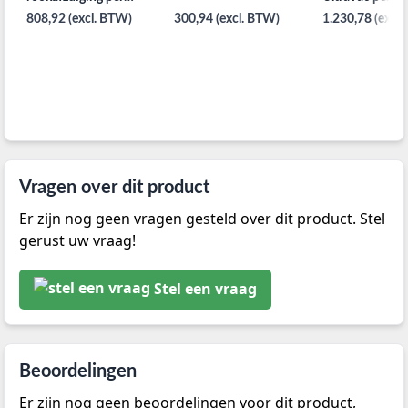
25st. met 3m kabel
808,92 (excl. BTW)
300,94 (excl. BTW)
1.230,78 (excl
Vragen over dit product
Er zijn nog geen vragen gesteld over dit product. Stel
gerust uw vraag!
Stel een vraag
Beoordelingen
Er zijn nog geen beoordelingen voor dit product,