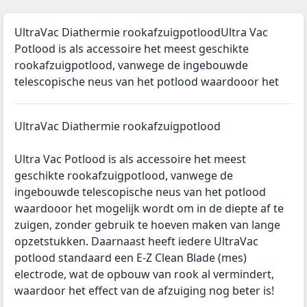
UltraVac Diathermie rookafzuigpotloodUltra Vac
Potlood is als accessoire het meest geschikte
rookafzuigpotlood, vanwege de ingebouwde
telescopische neus van het potlood waardooor het
UltraVac Diathermie rookafzuigpotlood
Ultra Vac Potlood is als accessoire het meest
geschikte rookafzuigpotlood, vanwege de
ingebouwde telescopische neus van het potlood
waardooor het mogelijk wordt om in de diepte af te
zuigen, zonder gebruik te hoeven maken van lange
opzetstukken. Daarnaast heeft iedere UltraVac
potlood standaard een E-Z Clean Blade (mes)
electrode, wat de opbouw van rook al vermindert,
waardoor het effect van de afzuiging nog beter is!