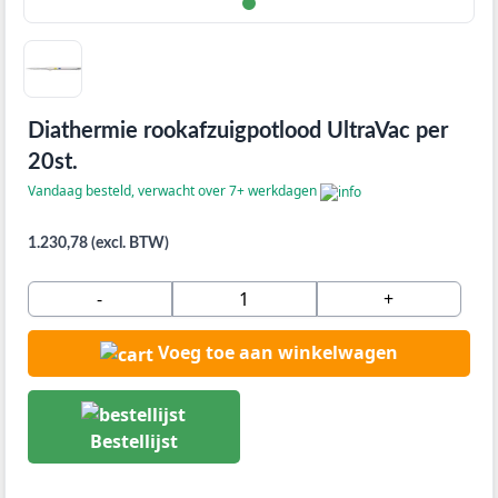
Diathermie rookafzuigpotlood UltraVac per
20st.
Vandaag besteld, verwacht over 7+ werkdagen
1.230,78 (excl. BTW)
-
+
Voeg toe aan winkelwagen
Bestellijst