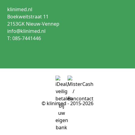
klinimed.nl
Boekweitstraat 11
2153GK Nieuw-Vennep
info@klinimed.nl
T: 085-7441446
© klinimed - 2015-2026