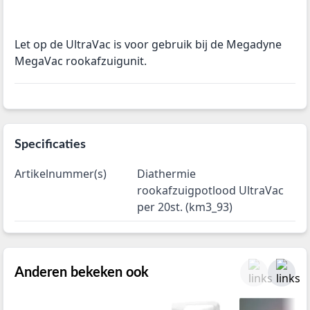
Let op de UltraVac is voor gebruik bij de Megadyne
MegaVac rookafzuigunit.
Specificaties
Artikelnummer(s)
Diathermie
rookafzuigpotlood UltraVac
per 20st. (km3_93)
Anderen bekeken ook