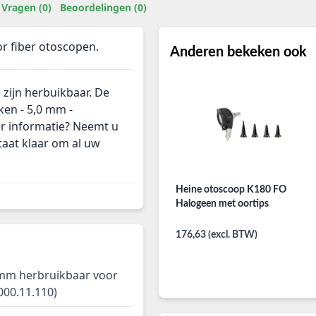
Vragen (0)
Beoordelingen (0)
or fiber otoscopen.
Anderen bekeken ook
 zijn herbuikbaar. De
ken - 5,0 mm -
er informatie? Neemt u
taat klaar om al uw
Heine otoscoop K180 FO
Halogeen met oortips
176,63 (excl. BTW)
 mm herbruikbaar voor
000.11.110)