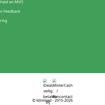
heid en MVO
en Feedback
ring
© klinimed - 2015-2026