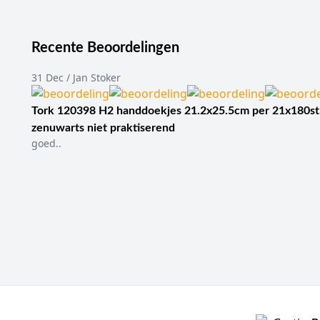
Recente Beoordelingen
31 Dec / Jan Stoker
Tork 120398 H2 handdoekjes 21.2x25.5cm per 21x180st
zenuwarts niet praktiserend
goed..