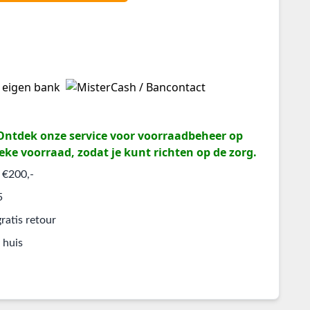
? Ontdek onze service voor voorraadbeheer op
eke voorraad, zodat je kunt richten op de zorg.
 €200,-
5
ratis retour
 huis