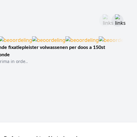
de fixatiepleister volwassenen per doos a 150st
sonde
rima in orde..