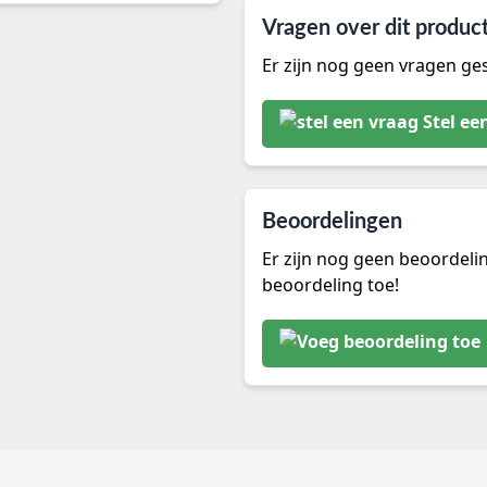
Vragen over dit produc
Er zijn nog geen vragen ges
Stel ee
Beoordelingen
Er zijn nog geen beoordeli
beoordeling toe!