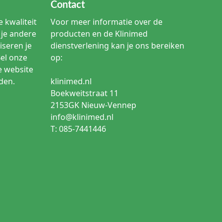
Contact
 kwaliteit
Voor meer informatie over de
je andere
producten en de Klinimed
iseren je
dienstverlening kan je ons bereiken
Bel onze
op:
e website
den.
klinimed.nl
Boekweitstraat 11
2153GK Nieuw-Vennep
info@klinimed.nl
T: 085-7441446