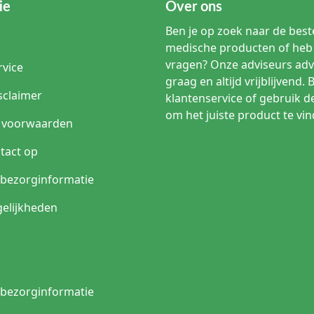
ie
Over ons
Ben je op zoek naar de beste
medische producten of heb 
vragen? Onze adviseurs adv
rvice
graag en altijd vrijblijvend. 
sclaimer
klantenservice of gebruik d
om het juiste product te vin
 voorwaarden
tact op
n bezorginformatie
elijkheden
n bezorginformatie