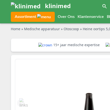
klinimed
Assortiment
Over Ons
Klantenservice
B
Home
»
Medische apparatuur
»
Otoscoop
»
Heine oortips 5
15+ jaar medische expertise