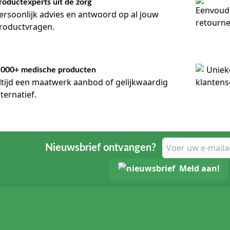
roductexperts uit de zorg
ersoonlijk advies en antwoord op al jouw
roductvragen.
.000+ medische producten
ltijd een maatwerk aanbod of gelijkwaardig
lternatief.
Nieuwsbrief ontvangen?
Meld aan!