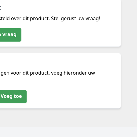
t
teld over dit product. Stel gerust uw vraag!
n vraag
ngen voor dit product, voeg hieronder uw
Voeg toe