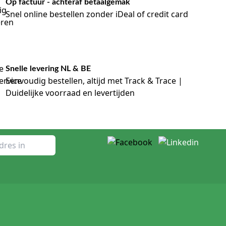
Op factuur - achteraf betaalgemak
Snel online bestellen zonder iDeal of credit card
Snelle levering NL & BE
Eenvoudig bestellen, altijd met Track & Trace |
Duidelijke voorraad en levertijden