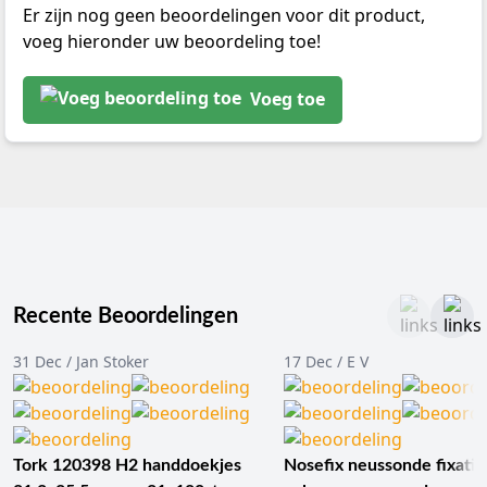
Er zijn nog geen beoordelingen voor dit product,
voeg hieronder uw beoordeling toe!
Voeg toe
Recente Beoordelingen
31 Dec / Jan Stoker
17 Dec / E V
Tork 120398 H2 handdoekjes
Nosefix neussonde fixatie