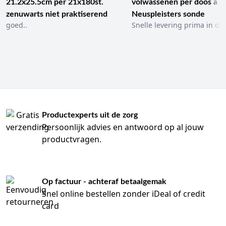
21.2x25.5cm per 21x180st.
volwassenen per doos a 1
zenuwarts niet praktiserend
Neuspleisters sonde
goed..
Snelle levering prima in ord
Productexperts uit de zorg
Persoonlijk advies en antwoord op al jouw
productvragen.
Op factuur - achteraf betaalgemak
Snel online bestellen zonder iDeal of credit
card