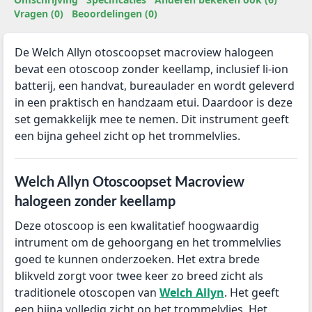
Vragen (0)
Beoordelingen (0)
De Welch Allyn otoscoopset macroview halogeen
bevat een otoscoop zonder keellamp, inclusief li-ion
batterij, een handvat, bureaulader en wordt geleverd
in een praktisch en handzaam etui. Daardoor is deze
set gemakkelijk mee te nemen. Dit instrument geeft
een bijna geheel zicht op het trommelvlies.
Welch Allyn Otoscoopset Macroview
halogeen zonder keellamp
Deze otoscoop is een kwalitatief hoogwaardig
intrument om de gehoorgang en het trommelvlies
goed te kunnen onderzoeken. Het extra brede
blikveld zorgt voor twee keer zo breed zicht als
traditionele otoscopen van
Welch Allyn
. Het geeft
een bijna volledig zicht op het trommelvlies. Het