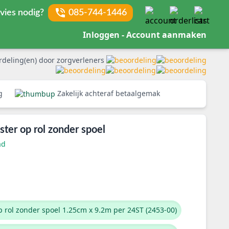
vies nodig?
085-744-1446
Inloggen - Account aanmaken
rdeling(en) door zorgverleners
rg
Zakelijk achteraf betaalgemak
ter op rol zonder spoel
ad
 rol zonder spoel 1.25cm x 9.2m per 24ST (2453-00)