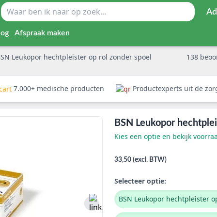
Ad
log
Afspraak maken
SN Leukopor hechtpleister op rol zonder spoel
138
beoo
7.000+ medische producten
Productexperts uit de zo
BSN Leukopor hechtpleis
Kies een optie en bekijk voorra
33,50 (excl. BTW)
Selecteer optie:
BSN Leukopor hechtpleister op