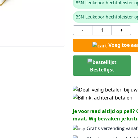
BSN Leukopor hechtpleister op
BSN Leukopor hechtpleister op
-
+
Voeg toe a
Bestellijst
Je voorraad altijd op peil
maat. Wij bewaken je kriti
Gratis verzending vanaf