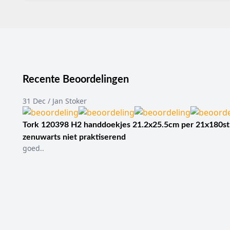
Recente Beoordelingen
31 Dec / Jan Stoker
Tork 120398 H2 handdoekjes 21.2x25.5cm per 21x180st
zenuwarts niet praktiserend
goed..