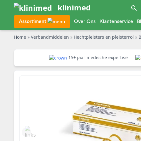
klinimed
Assortiment
Over Ons
Klantenservice
B
Home
»
Verbandmiddelen
»
Hechtpleisters en pleisterrol
»
B
15+ jaar medische expertise