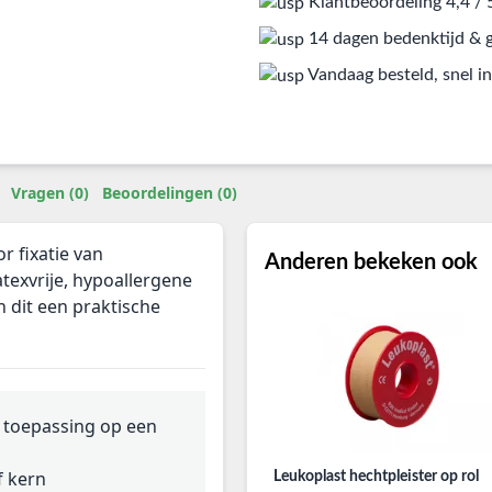
Klantbeoordeling 4,4 / 
14 dagen bedenktijd & g
Vandaag besteld, snel in
Vragen (0)
Beoordelingen (0)
r fixatie van
Anderen bekeken ook
texvrije, hypoallergene
 dit een praktische
r toepassing op een
f kern
Leukoplast hechtpleister op rol