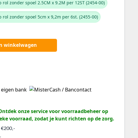
 rol zonder spoel 2.5CM x 9.2M per 12ST (2454-00)
 rol zonder spoel 5cm x 9,2m per 6st. (2455-00)
an winkelwagen
? Ontdek onze service voor voorraadbeheer op
eke voorraad, zodat je kunt richten op de zorg.
 €200,-