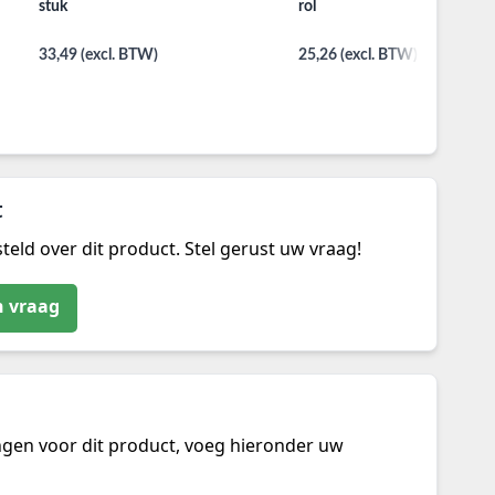
stuk
rol
33,49 (excl. BTW)
25,26 (excl. BTW)
t
teld over dit product. Stel gerust uw vraag!
n vraag
ngen voor dit product, voeg hieronder uw