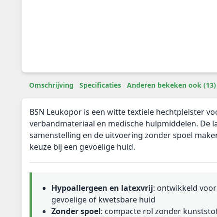
Omschrijving
Specificaties
Anderen bekeken ook (13)
BSN Leukopor is een witte textiele hechtpleister voo
verbandmateriaal en medische hulpmiddelen. De la
samenstelling en de uitvoering zonder spoel maken
keuze bij een gevoelige huid.
Hypoallergeen en latexvrij
: ontwikkeld voo
gevoelige of kwetsbare huid
Zonder spoel
: compacte rol zonder kunststo