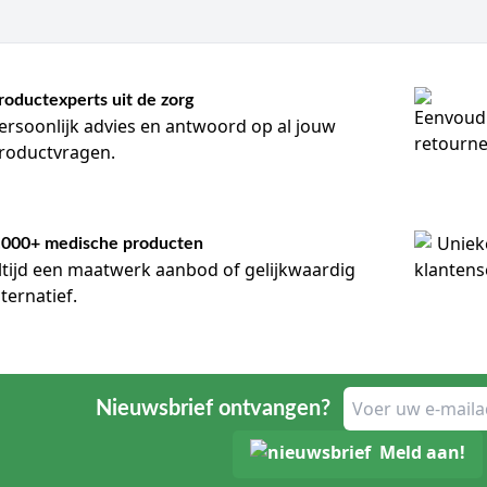
roductexperts uit de zorg
ersoonlijk advies en antwoord op al jouw
roductvragen.
.000+ medische producten
ltijd een maatwerk aanbod of gelijkwaardig
lternatief.
Nieuwsbrief ontvangen?
Meld aan!