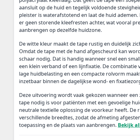
aansluit op de huid en tegelijk voldoende stevigheid
pleister is waterafstotend en laat de huid ademen. 
er geen storende kleefresten achter, wat vooral pret
aanbrengen op dezelfde huidzone.
De witte kleur maakt de tape rustig en duidelijk zi
Omdat de tape met de hand afgescheurd kan worden,
schaar nodig. Dat is handig wanneer snel een small
een klein verband of een lijnfixatie. De combinatie v
lage huidbelasting en een compacte rolvorm maakt
inzetbaar binnen de dagelijkse wond- en fixatiezor
Deze uitvoering wordt vaak gekozen wanneer een 
tape nodig is voor patiënten met een gevoelige hu
neutrale textielle oplossing de voorkeur heeft. De ro
verschillende breedtes, zodat de afmeting afgest
toepassing en de plaats van aanbrengen.
Bekijk al