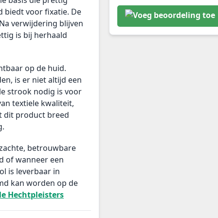
 biedt voor fixatie. De
Na verwijdering blijven
tig is bij herhaald
chtbaar op de huid.
 is er niet altijd een
e strook nodig is voor
an textiele kwaliteit,
 dit product breed
g.
zachte, betrouwbare
id of wanneer een
l is leverbaar in
emd kan worden op de
le Hechtpleisters