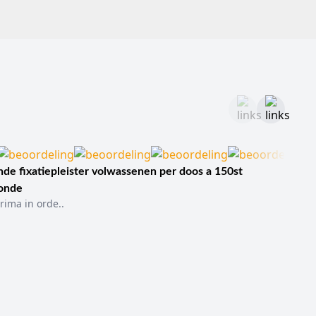
de fixatiepleister volwassenen per doos a 150st
sonde
rima in orde..