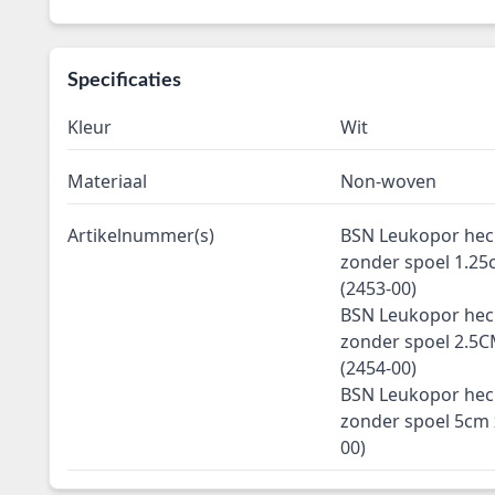
Specificaties
Kleur
Wit
Materiaal
Non-woven
Artikelnummer(s)
BSN Leukopor hech
zonder spoel 1.25
(2453-00)
BSN Leukopor hech
zonder spoel 2.5C
(2454-00)
BSN Leukopor hech
zonder spoel 5cm x
00)