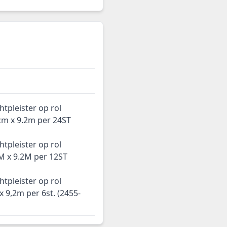
tpleister op rol
cm x 9.2m per 24ST
tpleister op rol
M x 9.2M per 12ST
tpleister op rol
 9,2m per 6st. (2455-