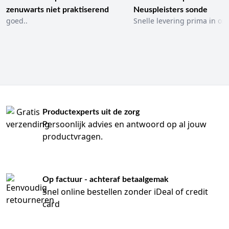
zenuwarts niet praktiserend
Neuspleisters sonde
goed..
Snelle levering prima in ord
Productexperts uit de zorg
Persoonlijk advies en antwoord op al jouw
productvragen.
Op factuur - achteraf betaalgemak
Snel online bestellen zonder iDeal of credit
card