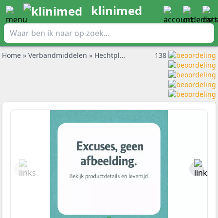
klinimed
Home
»
Verbandmiddelen
»
Hechtpleisters en pleisterrol
138
»
Rudame