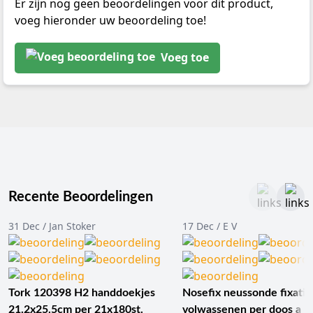
Er zijn nog geen beoordelingen voor dit product,
voeg hieronder uw beoordeling toe!
Voeg toe
Recente Beoordelingen
31 Dec / Jan Stoker
17 Dec / E V
Tork 120398 H2 handdoekjes
Nosefix neussonde fixatie
21.2x25.5cm per 21x180st.
volwassenen per doos a 1