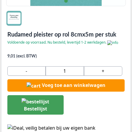
Rudamed pleister op rol 8cmx5m per stuk
Voldoende op voorraad. Nu besteld, levertijd 1-2 werkdagen.
9,01 (excl. BTW)
-
+
Voeg toe aan winkelwagen
Bestellijst