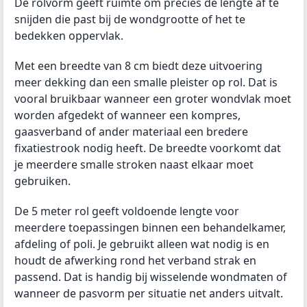
De rolvorm geeft ruimte om precies de lengte af te
snijden die past bij de wondgrootte of het te
bedekken oppervlak.
Met een breedte van 8 cm biedt deze uitvoering
meer dekking dan een smalle pleister op rol. Dat is
vooral bruikbaar wanneer een groter wondvlak moet
worden afgedekt of wanneer een kompres,
gaasverband of ander materiaal een bredere
fixatiestrook nodig heeft. De breedte voorkomt dat
je meerdere smalle stroken naast elkaar moet
gebruiken.
De 5 meter rol geeft voldoende lengte voor
meerdere toepassingen binnen een behandelkamer,
afdeling of poli. Je gebruikt alleen wat nodig is en
houdt de afwerking rond het verband strak en
passend. Dat is handig bij wisselende wondmaten of
wanneer de pasvorm per situatie net anders uitvalt.