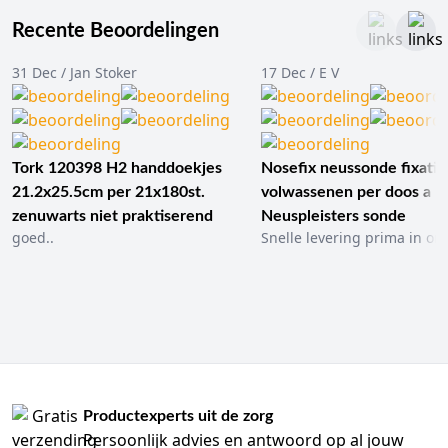
Recente Beoordelingen
31 Dec / Jan Stoker
17 Dec / E V
Tork 120398 H2 handdoekjes
Nosefix neussonde fixatie
21.2x25.5cm per 21x180st.
volwassenen per doos a 1
zenuwarts niet praktiserend
Neuspleisters sonde
goed..
Snelle levering prima in ord
Productexperts uit de zorg
Persoonlijk advies en antwoord op al jouw