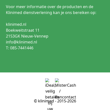
Voor meer informatie over de producten en de
Klinimed dienstverlening kan je ons bereiken op:
klinimed.nl
Boekweitstraat 11
2153GK Nieuw-Vennep
info@klinimed.nl
T: 085-7441446
© klinimed - 2015-2026