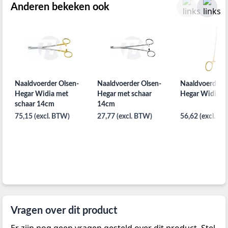
Anderen bekeken ook
Naaldvoerder Olsen-
Naaldvoerder Olsen-
Naaldvoerder 
Hegar Widia met
Hegar met schaar
Hegar Widia 1
schaar 14cm
14cm
75,15 (excl. BTW)
27,77 (excl. BTW)
56,62 (excl. B
Vragen over dit product