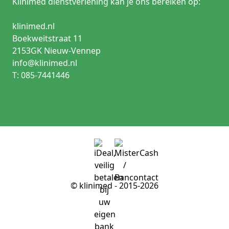
Klinimed dienstverlening kan je ons bereiken op:
klinimed.nl
Boekweitstraat 11
2153GK Nieuw-Vennep
info@klinimed.nl
T: 085-7441446
© klinimed - 2015-2026