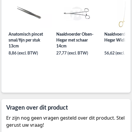
Anatomisch pincet
Naaldvoerder Olsen-
Naaldvoerder 
smal/fijn per stuk
Hegar met schaar
Hegar Widia 1
13cm
14cm
8,86 (excl. BTW)
27,77 (excl. BTW)
56,62 (excl. B
Vragen over dit product
Er zijn nog geen vragen gesteld over dit product. Stel
gerust uw vraag!