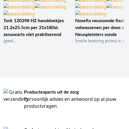
Tork 120398 H2 handdoekjes
Nosefix neussonde fixatie
21.2x25.5cm per 21x180st.
volwassenen per doos a 1
zenuwarts niet praktiserend
Neuspleisters sonde
goed..
Snelle levering prima in ord
Productexperts uit de zorg
Persoonlijk advies en antwoord op al jouw
productvragen.