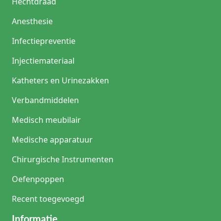
Hechtdraad
Anesthesie
Infectiepreventie
Injectiemateriaal
Katheters en Urinezakken
Verbandmiddelen
Medisch meubilair
Medische apparatuur
Chirurgische Instrumenten
Oefenpoppen
Recent toegevoegd
Informatie