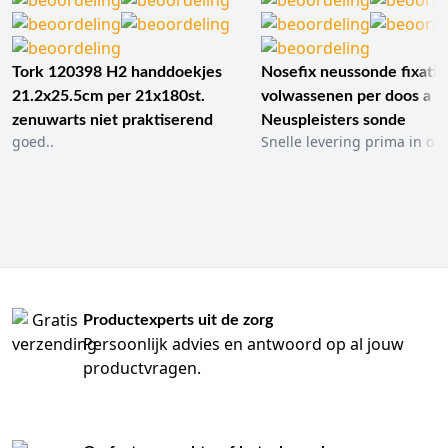
Tork 120398 H2 handdoekjes
Nosefix neussonde fixatie
21.2x25.5cm per 21x180st.
volwassenen per doos a 1
zenuwarts niet praktiserend
Neuspleisters sonde
goed..
Snelle levering prima in ord
Productexperts uit de zorg
Persoonlijk advies en antwoord op al jouw
productvragen.