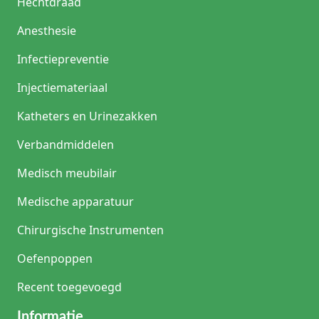
Hechtdraad
Anesthesie
Infectiepreventie
Injectiemateriaal
Katheters en Urinezakken
Verbandmiddelen
Medisch meubilair
Medische apparatuur
Chirurgische Instrumenten
Oefenpoppen
Recent toegevoegd
Informatie