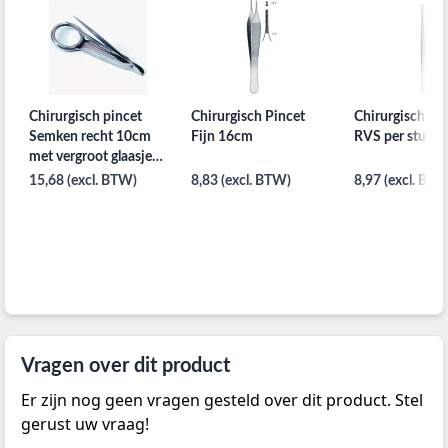
Chirurgisch pincet
Chirurgisch Pincet
Chirurgisch pin
Semken recht 10cm
Fijn 16cm
RVS per stuk 
met vergroot glaasje
per ST
15,68 (excl. BTW)
8,83 (excl. BTW)
8,97 (excl. BTW
Vragen over dit product
Er zijn nog geen vragen gesteld over dit product. Stel
gerust uw vraag!