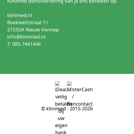
Klinimed dienstverlening kan je ons bereiken op:
klinimed.nl
Boekweitstraat 11
2153GK Nieuw-Vennep
info@klinimed.nl
T: 085-7441446
© klinimed - 2015-2026