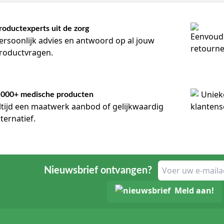
roductexperts uit de zorg
ersoonlijk advies en antwoord op al jouw
roductvragen.
.000+ medische producten
ltijd een maatwerk aanbod of gelijkwaardig
lternatief.
Nieuwsbrief ontvangen?
Meld aan!