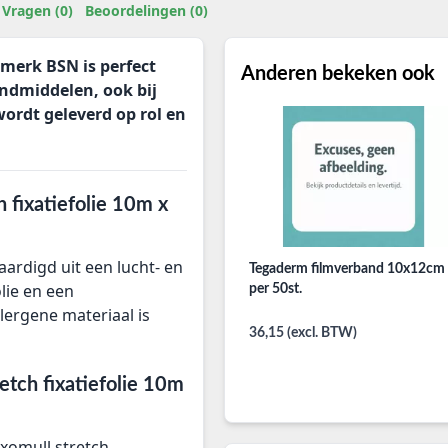
Vragen (0)
Beoordelingen (0)
 merk BSN is perfect
Anderen bekeken ook
ndmiddelen, ook bij
wordt geleverd op rol en
 fixatiefolie 10m x
aardigd uit een lucht- en
Tegaderm filmverband 10x12cm
lie en een
per 50st.
lergene materiaal is
36,15 (excl. BTW)
etch fixatiefolie 10m
ixomull stretch