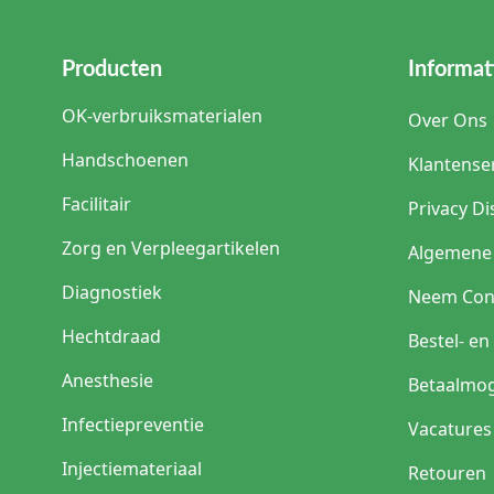
Producten
Informat
OK-verbruiksmaterialen
Over Ons
Handschoenen
Klantense
Facilitair
Privacy Di
Zorg en Verpleegartikelen
Algemene
Diagnostiek
Neem Con
Hechtdraad
Bestel- e
Anesthesie
Betaalmog
Infectiepreventie
Vacatures
Injectiemateriaal
Retouren