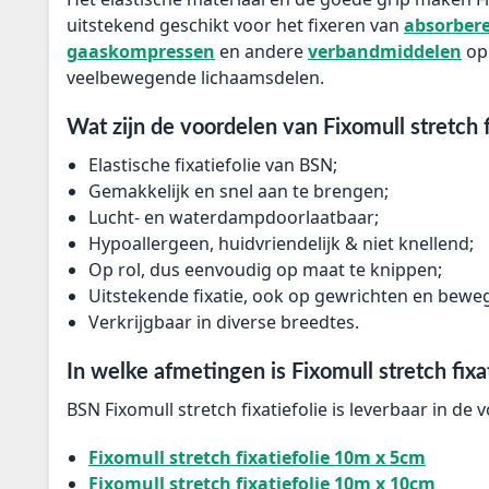
uitstekend geschikt voor het fixeren van
absorber
gaaskompressen
en andere
verbandmiddelen
op
veelbewegende lichaamsdelen.
Wat zijn de voordelen van Fixomull stretch f
Elastische fixatiefolie van BSN;
Gemakkelijk en snel aan te brengen;
Lucht- en waterdampdoorlaatbaar;
Hypoallergeen, huidvriendelijk & niet knellend;
Op rol, dus eenvoudig op maat te knippen;
Uitstekende fixatie, ook op gewrichten en bew
Verkrijgbaar in diverse breedtes.
In welke afmetingen is Fixomull stretch fixa
BSN Fixomull stretch fixatiefolie is leverbaar in de
Fixomull stretch fixatiefolie 10m x 5cm
Fixomull stretch fixatiefolie 10m x 10cm