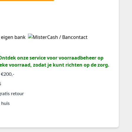
? Ontdek onze service voor voorraadbeheer op
eke voorraad, zodat je kunt richten op de zorg.
 €200,-
5
ratis retour
 huis