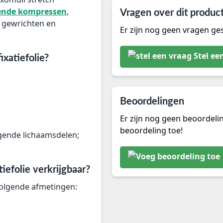
ende kompressen
,
Vragen over dit produc
 gewrichten en
Er zijn nog geen vragen ges
Stel ee
ixatiefolie?
Beoordelingen
Er zijn nog geen beoordeli
beoordeling toe!
egende lichaamsdelen;
tiefolie verkrijgbaar?
 volgende afmetingen: