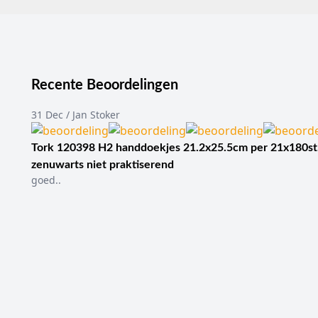
Recente Beoordelingen
31 Dec / Jan Stoker
Tork 120398 H2 handdoekjes 21.2x25.5cm per 21x180st
zenuwarts niet praktiserend
goed..