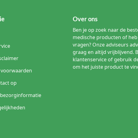
ie
Over ons
Ben je op zoek naar de beste
medische producten of heb 
vragen? Onze adviseurs adv
rvice
graag en altijd vrijblijvend. 
sclaimer
klantenservice of gebruik d
om het juiste product te vin
 voorwaarden
tact op
n bezorginformatie
elijkheden