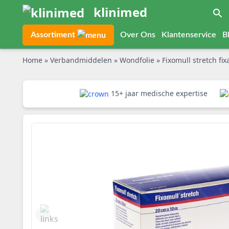
klinimed
Assortiment
Over Ons
Klantenservice
B
Home
»
Verbandmiddelen
»
Wondfolie
»
Fixomull stretch fi
15+ jaar medische expertise