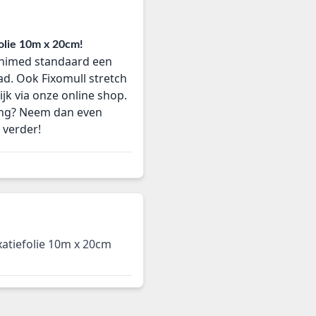
folie 10m x 20cm!
inimed standaard een
d. Ook Fixomull stretch
ijk via onze online shop.
ling? Neem dan even
 verder!
ixatiefolie 10m x 20cm