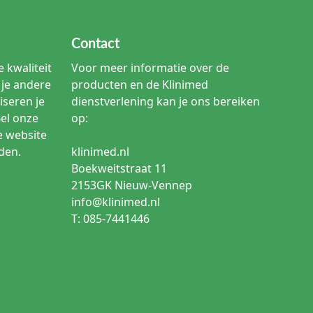
Contact
 kwaliteit
Voor meer informatie over de
je andere
producten en de Klinimed
iseren je
dienstverlening kan je ons bereiken
Bel onze
op:
e website
den.
klinimed.nl
Boekweitstraat 11
2153GK Nieuw-Vennep
info@klinimed.nl
T: 085-7441446