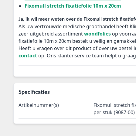
Fixomull stretch fixatiefolie 10m x 20cm
Ja, ik wil meer weten over de Fixomull stretch fixatie
Als uw vertrouwde medische groothandel heeft Kl
zeer uitgebreid assortiment
wondfolies
op voorraa
fixatiefolie 10m x 20cm bestelt u veilig en gemakkel
Heeft u vragen over dit product of over uw bestel
contact
op. Ons klantenservice team helpt u graag
Specificaties
Artikelnummer(s)
Fixomull stretch f
per stuk (9087-00)