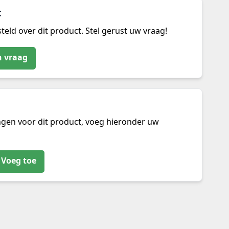
t
teld over dit product. Stel gerust uw vraag!
n vraag
ngen voor dit product, voeg hieronder uw
Voeg toe