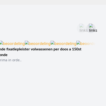
de fixatiepleister volwassenen per doos a 150st
sonde
rima in orde..