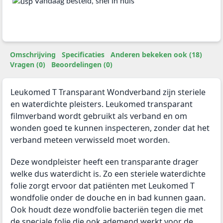
Vandaag besteld, snel in huis
Omschrijving
Specificaties
Anderen bekeken ook (18)
Vragen (0)
Beoordelingen (0)
Leukomed T Transparant Wondverband zijn steriele
en waterdichte pleisters. Leukomed transparant
filmverband wordt gebruikt als verband en om
wonden goed te kunnen inspecteren, zonder dat het
verband meteen verwisseld moet worden.
Deze wondpleister heeft een transparante drager
welke dus waterdicht is. Zo een steriele waterdichte
folie zorgt ervoor dat patiënten met Leukomed T
wondfolie onder de douche en in bad kunnen gaan.
Ook houdt deze wondfolie bacteriën tegen die met
de speciale folie die ook ademend werkt voor de