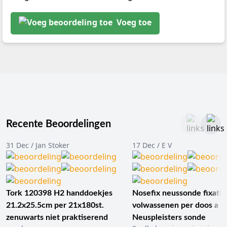
Voeg toe
Recente Beoordelingen
31 Dec / Jan Stoker
17 Dec / E V
Tork 120398 H2 handdoekjes
Nosefix neussonde fixatie
21.2x25.5cm per 21x180st.
volwassenen per doos a 1
zenuwarts niet praktiserend
Neuspleisters sonde