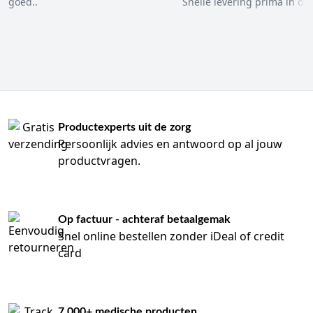
goed..
Snelle levering prima in ord
Productexperts uit de zorg
Persoonlijk advies en antwoord op al jouw
productvragen.
Op factuur - achteraf betaalgemak
Snel online bestellen zonder iDeal of credit
card
7.000+ medische producten