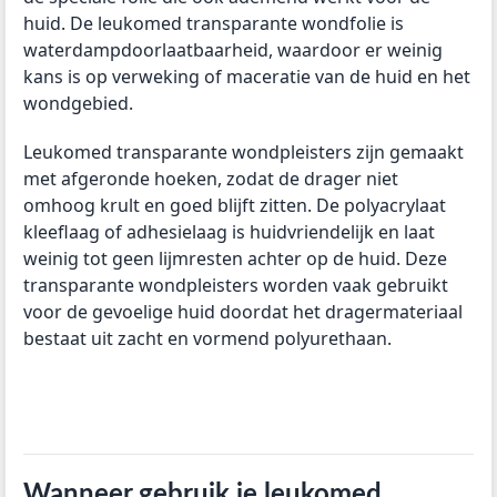
huid. De leukomed transparante wondfolie is
waterdampdoorlaatbaarheid, waardoor er weinig
kans is op verweking of maceratie van de huid en het
wondgebied.
Leukomed transparante wondpleisters zijn gemaakt
met afgeronde hoeken, zodat de drager niet
omhoog krult en goed blijft zitten. De polyacrylaat
kleeflaag of adhesielaag is huidvriendelijk en laat
weinig tot geen lijmresten achter op de huid. Deze
transparante wondpleisters worden vaak gebruikt
voor de gevoelige huid doordat het dragermateriaal
bestaat uit zacht en vormend polyurethaan.
Wanneer gebruik je leukomed